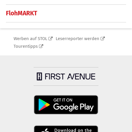
FlohMARKT
Werben auf STOL
Leserreporter werden
Tourentipps