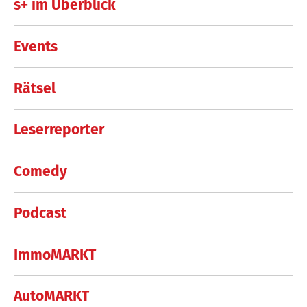
s+ im Überblick
Events
Rätsel
Leserreporter
Comedy
Podcast
ImmoMARKT
AutoMARKT