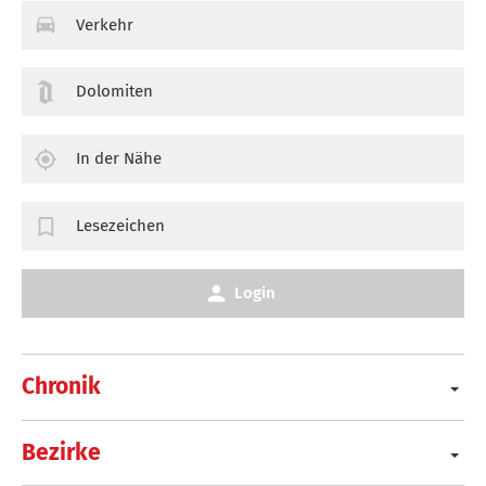
Verkehr
Dolomiten
In der Nähe
Lesezeichen
Login
Chronik
Bezirke