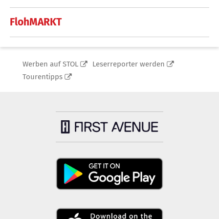
FlohMARKT
Werben auf STOL
Leserreporter werden
Tourentipps