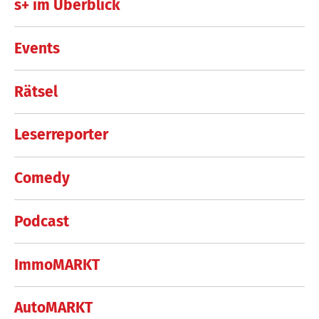
s+ im Überblick
Events
Rätsel
Leserreporter
Comedy
Podcast
ImmoMARKT
AutoMARKT