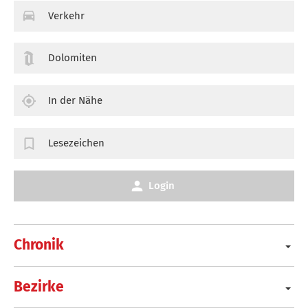
Verkehr
Dolomiten
In der Nähe
Lesezeichen
Login
Chronik
Bezirke