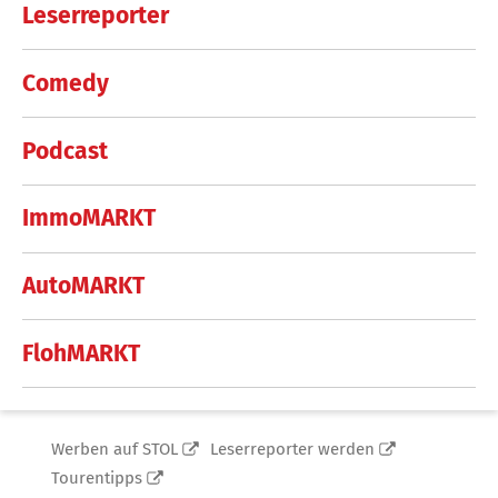
Leserreporter
Comedy
Podcast
ImmoMARKT
AutoMARKT
FlohMARKT
Werben auf STOL
Leserreporter werden
Tourentipps