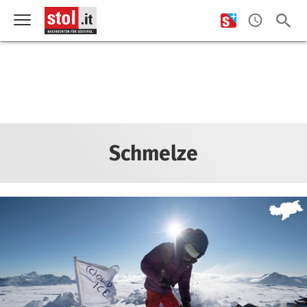
Schmelze