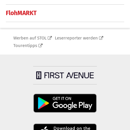
FlohMARKT
Werben auf STOL
Leserreporter werden
Tourentipps