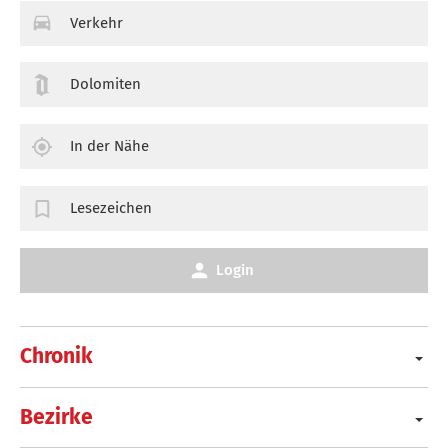
Verkehr
Dolomiten
In der Nähe
Lesezeichen
Login
Chronik
Bezirke