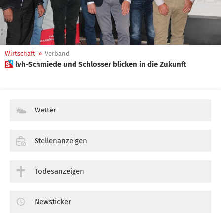
Wirtschaft
»
Verband
 lvh-Schmiede und Schlosser blicken in die Zukunft
Wetter
Stellenanzeigen
Todesanzeigen
Newsticker