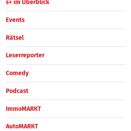
s+ im Überblick
Events
Rätsel
Leserreporter
Comedy
Podcast
ImmoMARKT
AutoMARKT