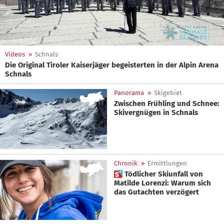
Videos
»
Schnals
Die Original Tiroler Kaiserjäger begeisterten in der Alpin Arena
Schnals
Panorama
»
Skigebiet
Zwischen Frühling und Schnee:
Skivergnügen in Schnals
Chronik
»
Ermittlungen
 Tödlicher Skiunfall von
Matilde Lorenzi: Warum sich
das Gutachten verzögert