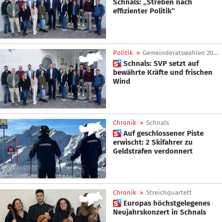
Schnals: „Streben nach
effizienter Politik“
Politik
»
Gemeinderatswahlen 2025
 Schnals: SVP setzt auf
bewährte Kräfte und frischen
Wind
Chronik
»
Schnals
 Auf geschlossener Piste
erwischt: 2 Skifahrer zu
Geldstrafen verdonnert
Chronik
»
Streichquartett
 Europas höchstgelegenes
Neujahrskonzert in Schnals