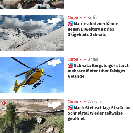
Chronik
»
Kritik
 Naturschutzverbände
gegen Erweiterung des
Skigebiets Schnals
Chronik
»
Unfall
 Schnals: Bergsteiger stürzt
mehrere Meter über felsiges
Gelände
Chronik
»
Verkehr
 Nach Steinschlag: Straße im
Schnalstal wieder teilweise
geöffnet