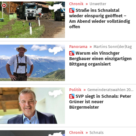
Chronik
»
Unwetter
 Straße ins Schnalstal
wieder einspurig geöffnet –
Am Abend wieder vollständig
offen
Panorama
»
Martins Sonn(der)tag
 Warum ein Vinschger
Bergbauer einen einzigartigen
Bittgang organisiert
Politik
»
Gemeinderatswahlen 2025
 SVP siegt in Schnals: Peter
Grüner ist neuer
Bürgermeister
Chronik
»
Schnals