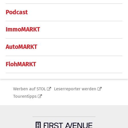
Podcast
ImmoMARKT
AutoMARKT
FlohMARKT
Werben auf STOL
Leserreporter werden
Tourentipps