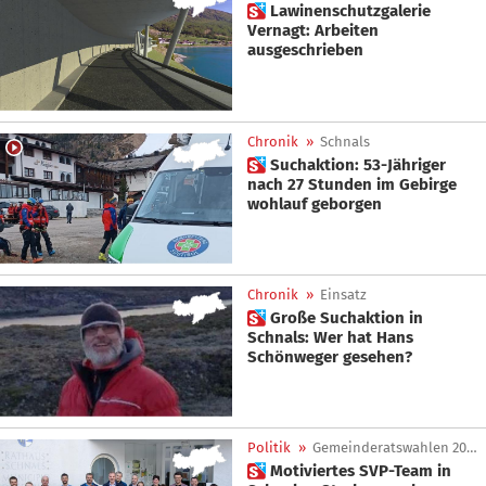
 Lawinenschutzgalerie
Vernagt: Arbeiten
ausgeschrieben
Chronik
»
Schnals
 Suchaktion: 53-Jähriger
nach 27 Stunden im Gebirge
wohlauf geborgen
Chronik
»
Einsatz
 Große Suchaktion in
Schnals: Wer hat Hans
Schönweger gesehen?
Politik
»
Gemeinderatswahlen 2025
 Motiviertes SVP-Team in