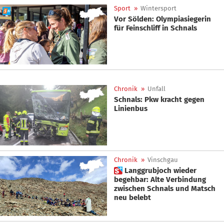
Sport
»
Wintersport
Vor Sölden: Olympiasiegerin
für Feinschliff in Schnals
Chronik
»
Unfall
Schnals: Pkw kracht gegen
Linienbus
Chronik
»
Vinschgau
 Langgrubjoch wieder
begehbar: Alte Verbindung
zwischen Schnals und Matsch
neu belebt