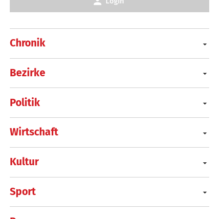
Login
Chronik
Bezirke
Politik
Wirtschaft
Kultur
Sport