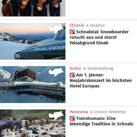
Chronik
»
Quästur
 Schnalstal: Snowboarder
rutscht aus und stürzt
Felsabgrund hinab
Kultur
»
Veranstaltung
 Am 1. Jänner:
Neujahrskonzert im höchsten
Hotel Europas
Panorama
»
Unesco-Welterbe
 Transhumanz: Eine
lebendige Tradition in Schnals