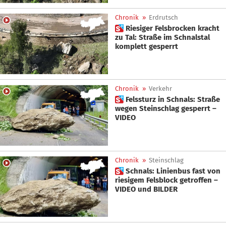
Chronik
»
Erdrutsch
 Riesiger Felsbrocken kracht
zu Tal: Straße im Schnalstal
komplett gesperrt
Chronik
»
Verkehr
 Felssturz in Schnals: Straße
wegen Steinschlag gesperrt –
VIDEO
Chronik
»
Steinschlag
 Schnals: Linienbus fast von
riesigem Felsblock getroffen –
VIDEO und BILDER