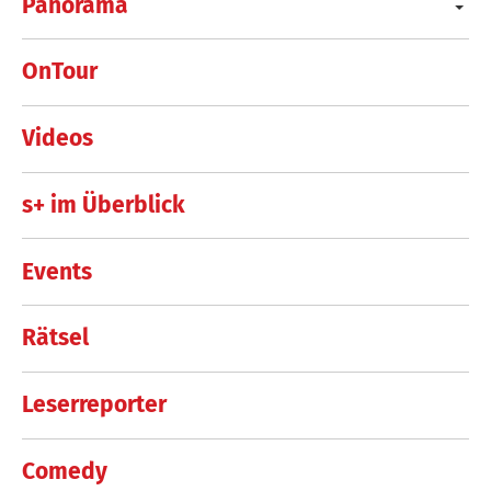
Panorama
OnTour
Videos
s+ im Überblick
Events
Rätsel
Leserreporter
Comedy