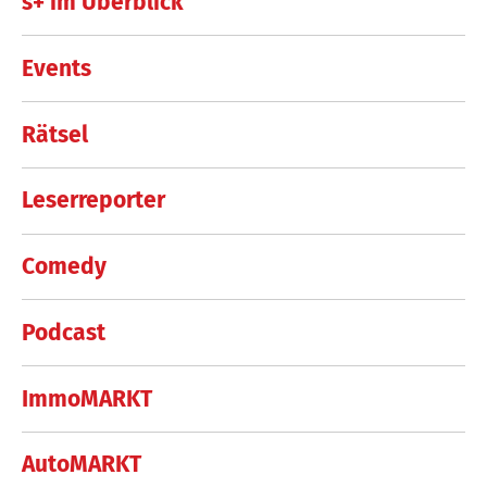
s+ im Überblick
Events
Rätsel
Leserreporter
Comedy
Podcast
ImmoMARKT
AutoMARKT