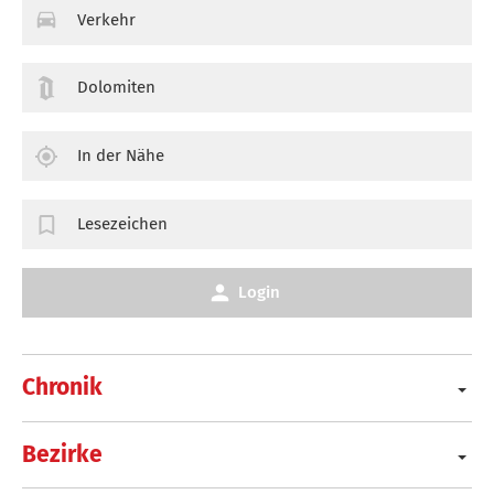
Verkehr
Dolomiten
In der Nähe
Lesezeichen
Login
Chronik
Bezirke