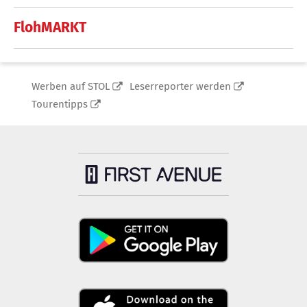
FlohMARKT
Werben auf STOL
Leserreporter werden
Tourentipps