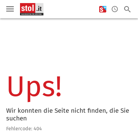
Ups!
Wir konnten die Seite nicht finden, die Sie
suchen
Fehlercode: 404