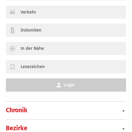
Verkehr
Dolomiten
In der Nähe
Lesezeichen
Login
Chronik
Bezirke