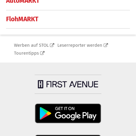
AutoMARKT
FlohMARKT
Werben auf STOL
Leserreporter werden
Tourentipps