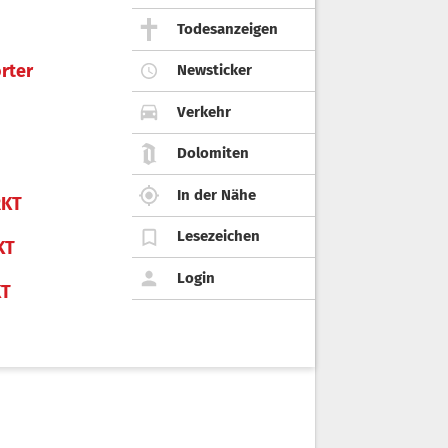
Todesanzeigen
rter
Newsticker
Verkehr
Dolomiten
In der Nähe
KT
Lesezeichen
KT
Login
KT