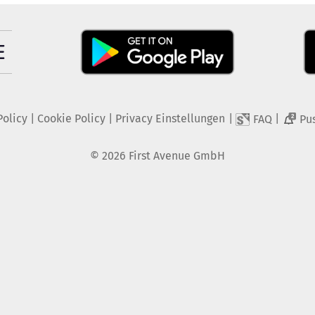
Policy
|
Cookie Policy
|
Privacy Einstellungen
|
|
FAQ
Pu
2
©
2026
First Avenue GmbH