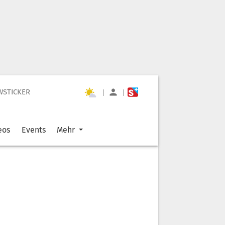
WSTICKER
|
|
eos
Events
Mehr