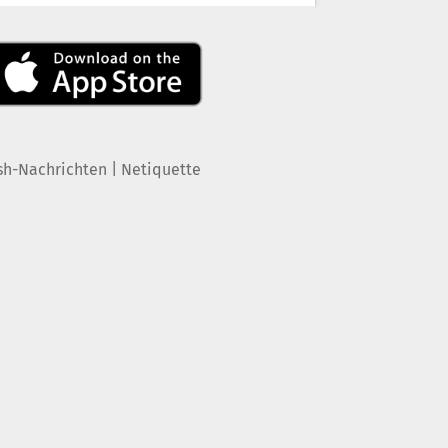
|
sh-Nachrichten
Netiquette