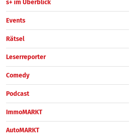
s+ im Überblick
Events
Rätsel
Leserreporter
Comedy
Podcast
ImmoMARKT
AutoMARKT