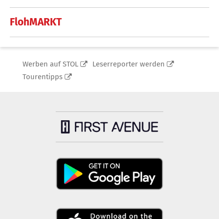
FlohMARKT
Werben auf STOL
Leserreporter werden
Tourentipps