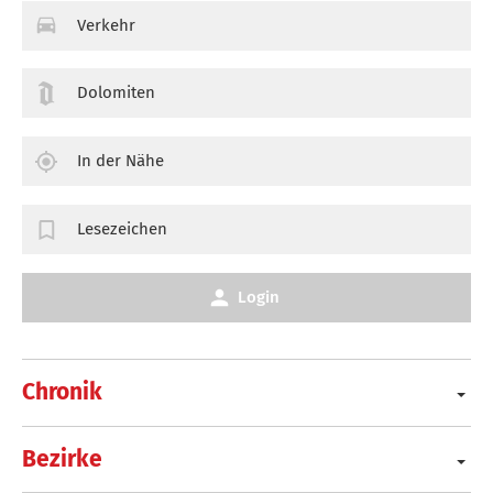
Verkehr
Dolomiten
In der Nähe
Lesezeichen
Login
Chronik
Bezirke