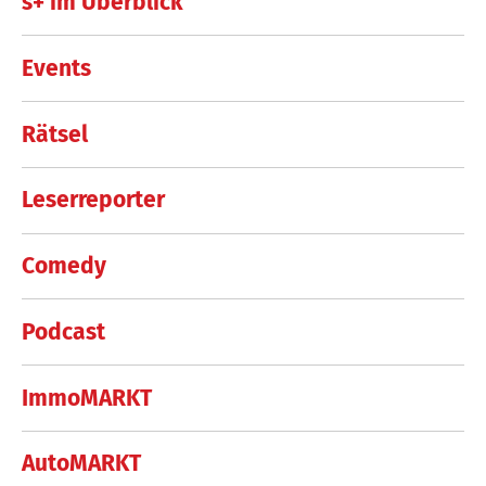
s+ im Überblick
Events
Rätsel
Leserreporter
Comedy
Podcast
ImmoMARKT
AutoMARKT