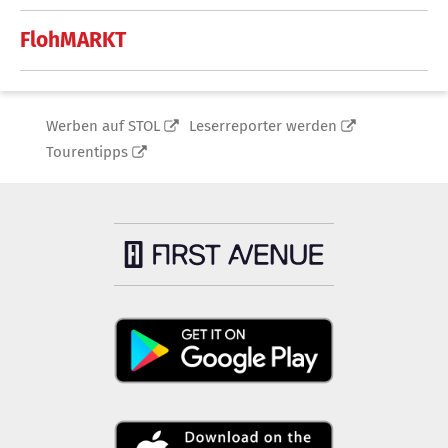
FlohMARKT
Werben auf STOL
Leserreporter werden
Tourentipps