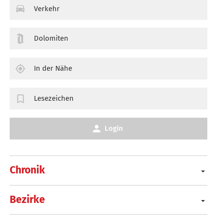
Verkehr
Dolomiten
In der Nähe
Lesezeichen
Login
Chronik
Bezirke