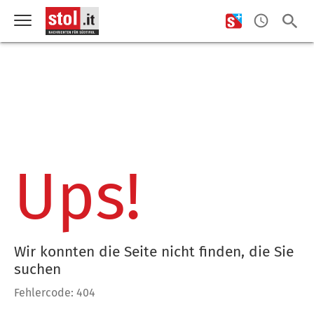
Ups!
Wir konnten die Seite nicht finden, die Sie
suchen
Fehlercode: 404