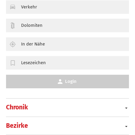
Verkehr
Dolomiten
In der Nähe
Lesezeichen
Login
Chronik
Bezirke