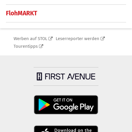
FlohMARKT
Werben auf STOL
Leserreporter werden
Tourentipps