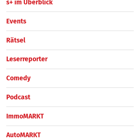
s+ im Überblick
Events
Rätsel
Leserreporter
Comedy
Podcast
ImmoMARKT
AutoMARKT