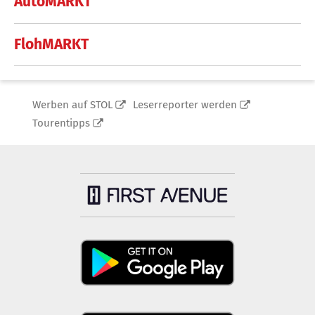
AutoMARKT
FlohMARKT
Werben auf STOL
Leserreporter werden
Tourentipps