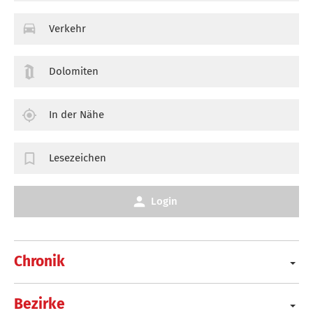
Verkehr
Dolomiten
In der Nähe
Lesezeichen
Login
Chronik
Bezirke