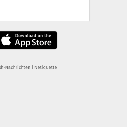
|
sh-Nachrichten
Netiquette