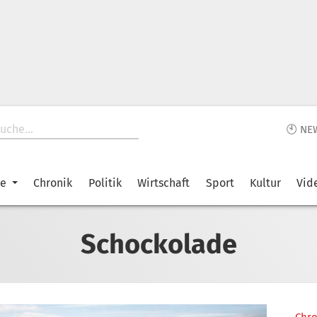
🕙 NE
ke
Chronik
Politik
Wirtschaft
Sport
Kultur
Vid
Schockolade