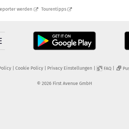
reporter werden
Tourentipps
Policy
|
Cookie Policy
|
Privacy Einstellungen
|
|
FAQ
Pu
2
©
2026
First Avenue GmbH