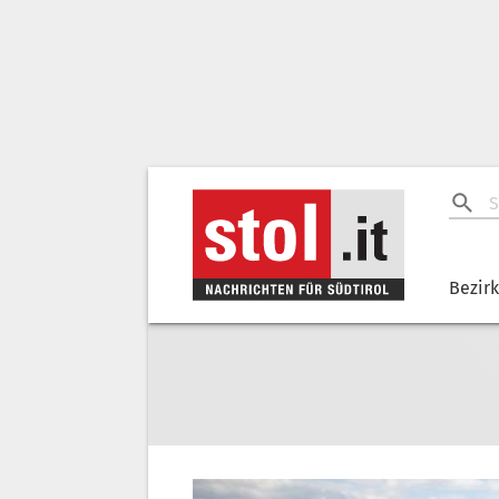
Bezir