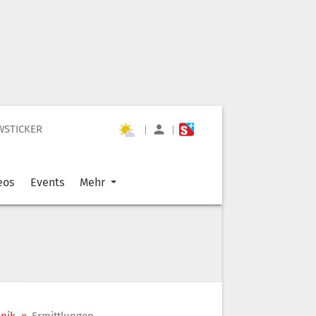
WSTICKER
|
|
eos
Events
Mehr