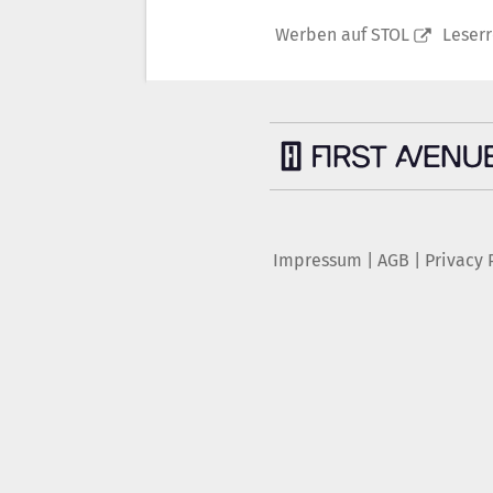
Werben auf STOL
Leser
Impressum
|
AGB
|
Privacy 