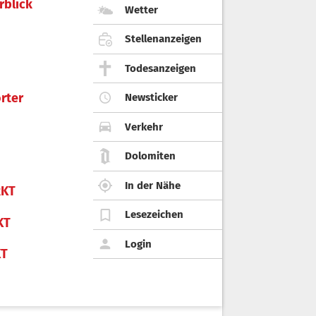
rblick
Wetter
Stellenanzeigen
Todesanzeigen
rter
Newsticker
Verkehr
Dolomiten
In der Nähe
KT
Lesezeichen
KT
Login
KT