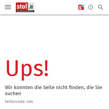
Ups!
Wir konnten die Seite nicht finden, die Sie
suchen
Fehlercode: 404