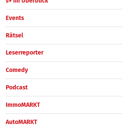
s+ im Überblick
Events
Rätsel
Leserreporter
Comedy
Podcast
ImmoMARKT
AutoMARKT