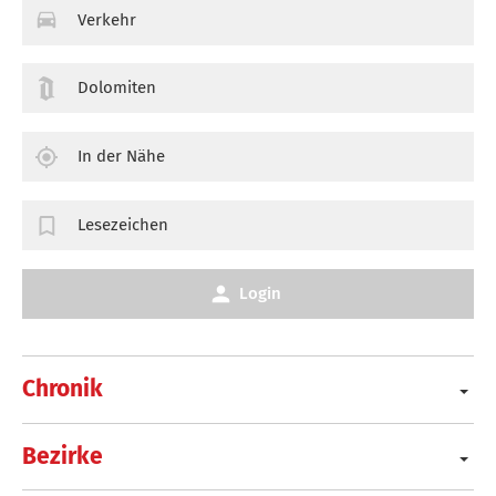
Verkehr
Dolomiten
In der Nähe
Lesezeichen
Login
Chronik
Bezirke