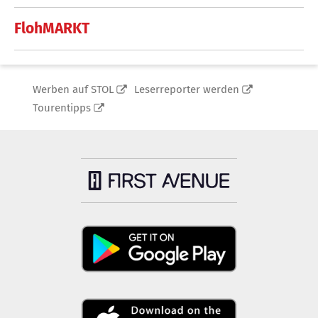
FlohMARKT
Werben auf STOL
Leserreporter werden
Tourentipps