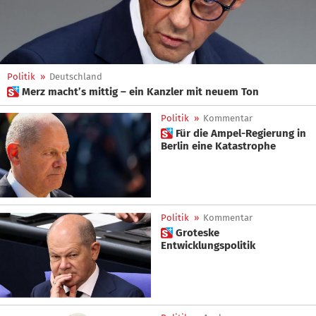
Politik
»
Deutschland
 Merz macht’s mittig – ein Kanzler mit neuem Ton
Politik
»
Kommentar
 Für die Ampel-Regierung in
Berlin eine Katastrophe
Politik
»
Kommentar
 Groteske
Entwicklungspolitik