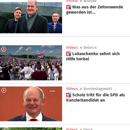
Politik
»
Analyse
 Was aus der Zeitenwende
geworden ist...
Videos
»
Belarus
 Lukaschenko sehnt sich
Hilfe herbei
Videos
»
Bundestagswahl
 Scholz tritt für die SPD als
Kanzlerkandidat an
Videos
»
Geöd