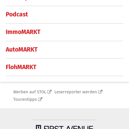
Podcast
ImmoMARKT
AutoMARKT
FlohMARKT
Werben auf STOL
Leserreporter werden
Tourentipps