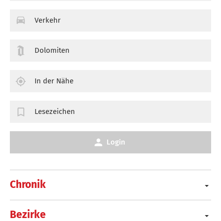
Verkehr
Dolomiten
In der Nähe
Lesezeichen
Login
Chronik
Bezirke