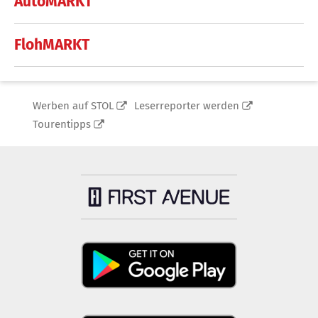
AutoMARKT
FlohMARKT
Werben auf STOL
Leserreporter werden
Tourentipps