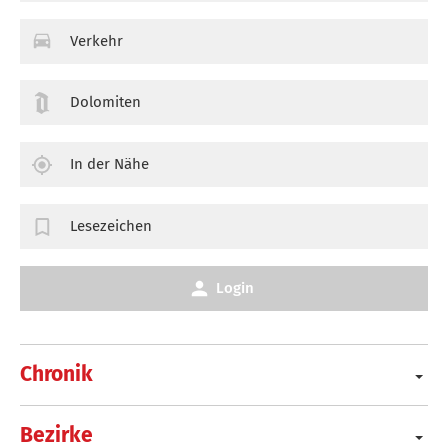
Verkehr
Dolomiten
In der Nähe
Lesezeichen
Login
Chronik
Bezirke