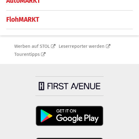
AutoMARKT
FlohMARKT
Werben auf STOL
Leserreporter werden
Tourentipps