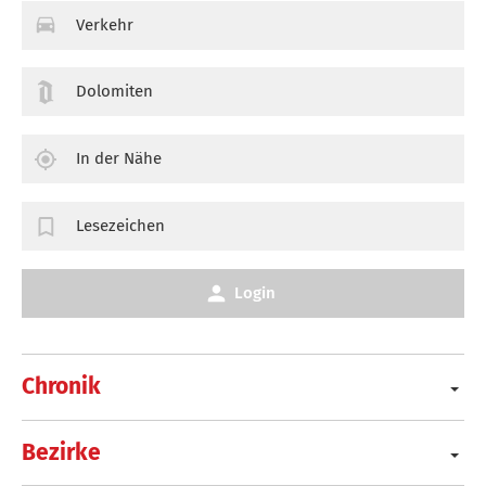
Verkehr
Dolomiten
In der Nähe
Lesezeichen
Login
Chronik
Bezirke