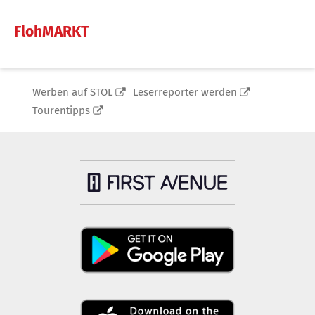
FlohMARKT
Werben auf STOL
Leserreporter werden
Tourentipps