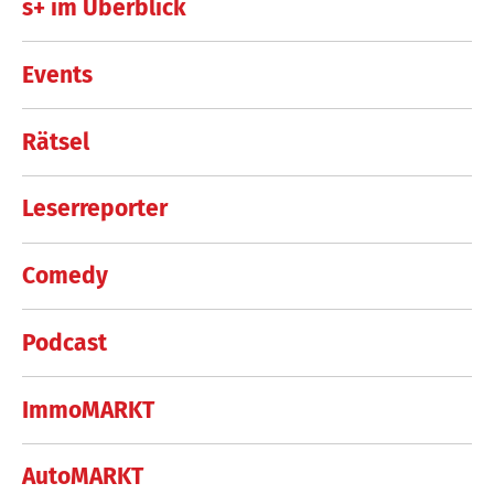
s+ im Überblick
Events
Rätsel
Leserreporter
Comedy
Podcast
ImmoMARKT
AutoMARKT