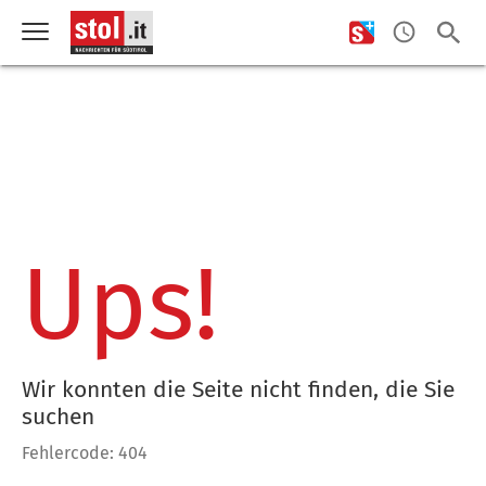
Ups!
Wir konnten die Seite nicht finden, die Sie
suchen
Fehlercode: 404