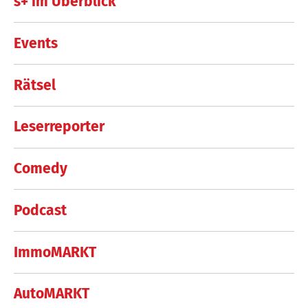
s+ im Überblick
Events
Rätsel
Leserreporter
Comedy
Podcast
ImmoMARKT
AutoMARKT