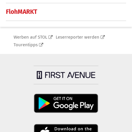
FlohMARKT
Werben auf STOL
Leserreporter werden
Tourentipps