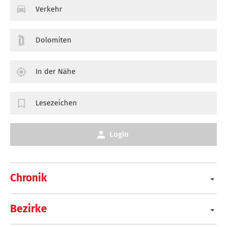
Verkehr
Dolomiten
In der Nähe
Lesezeichen
Login
Chronik
Bezirke