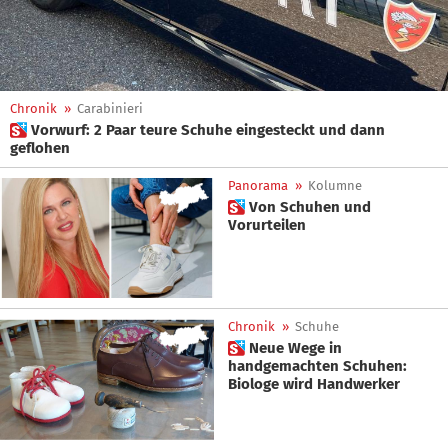
Chronik
»
Carabinieri
 Vorwurf: 2 Paar teure Schuhe eingesteckt und dann
geflohen
Panorama
»
Kolumne
 Von Schuhen und
Vorurteilen
Chronik
»
Schuhe
 Neue Wege in
handgemachten Schuhen:
Biologe wird Handwerker