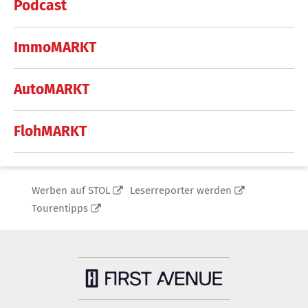
Podcast
ImmoMARKT
AutoMARKT
FlohMARKT
Werben auf STOL
Leserreporter werden
Tourentipps