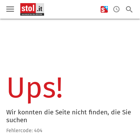
Ups!
Wir konnten die Seite nicht finden, die Sie
suchen
Fehlercode: 404