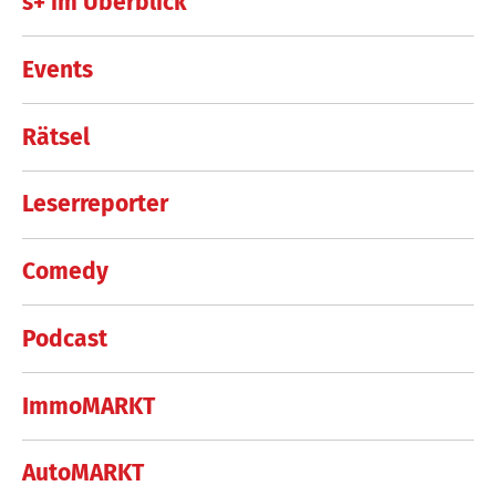
s+ im Überblick
Events
Rätsel
Leserreporter
Comedy
Podcast
ImmoMARKT
AutoMARKT