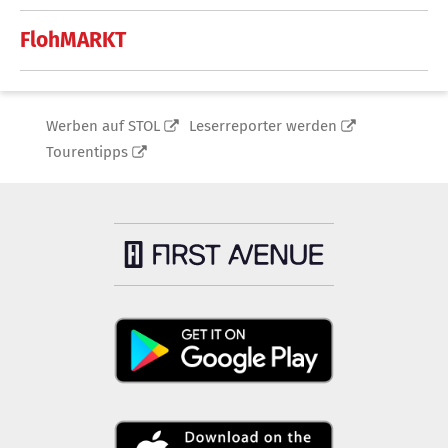
FlohMARKT
Werben auf STOL
Leserreporter werden
Tourentipps