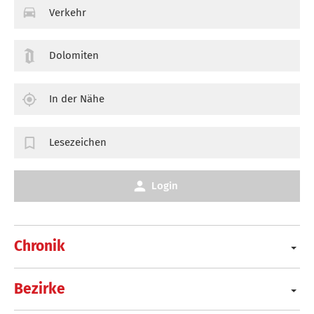
Verkehr
Dolomiten
In der Nähe
Lesezeichen
Login
Chronik
Bezirke