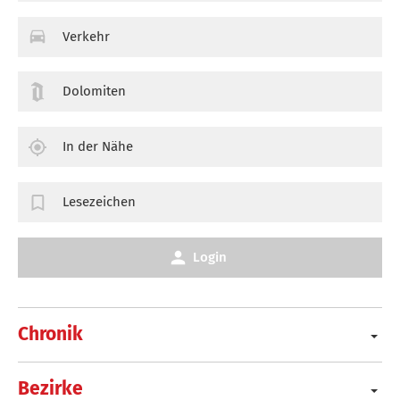
Verkehr
Dolomiten
In der Nähe
Lesezeichen
Login
Chronik
Bezirke