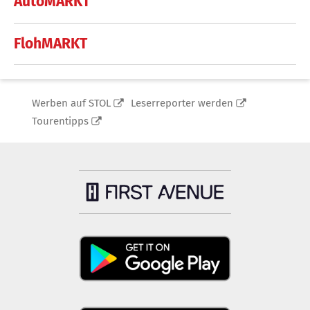
AutoMARKT
FlohMARKT
Werben auf STOL
Leserreporter werden
Tourentipps