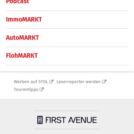
Podcast
ImmoMARKT
AutoMARKT
FlohMARKT
Werben auf STOL
Leserreporter werden
Tourentipps