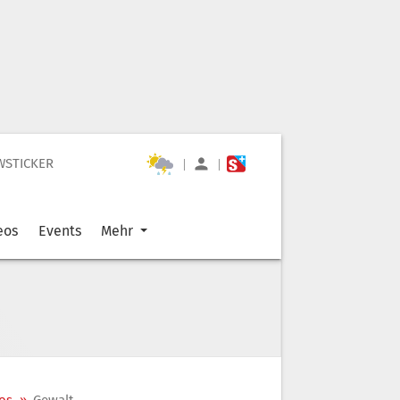
WSTICKER
|
|
eos
Events
Mehr