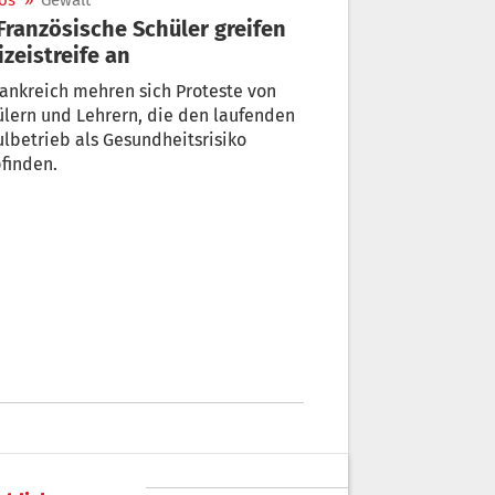
os
»
Gewalt
izeistreife an
rankreich mehren sich Proteste von
lern und Lehrern, die den laufenden
lbetrieb als Gesundheitsrisiko
finden.