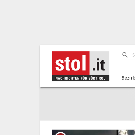
Bezir