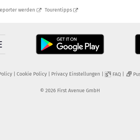
reporter werden
Tourentipps
Policy
|
Cookie Policy
|
Privacy Einstellungen
|
|
FAQ
Pu
2
©
2026
First Avenue GmbH