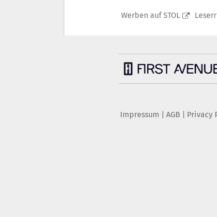
Werben auf STOL
Leser
Impressum
|
AGB
|
Privacy 