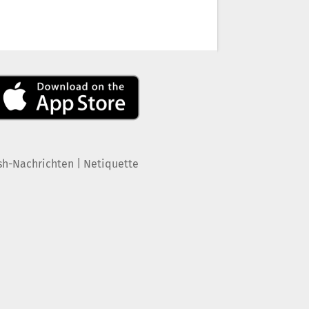
|
sh-Nachrichten
Netiquette