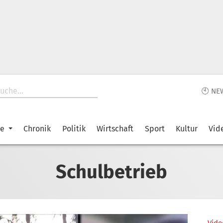
🕙 NE
ke
Chronik
Politik
Wirtschaft
Sport
Kultur
Vid
Schulbetrieb