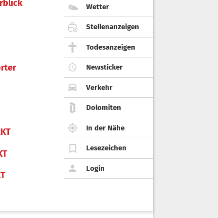
rblick
Wetter
Stellenanzeigen
Todesanzeigen
rter
Newsticker
Verkehr
Dolomiten
In der Nähe
KT
Lesezeichen
KT
Login
KT