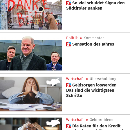
 So viel schuldet Signa den
Südtiroler Banken
Politik
»
Kommentar
 Sensation des Jahres
Wirtschaft
»
Überschuldung
 Geldsorgen loswerden –
Das sind die wichtigsten
Schritte
Wirtschaft
»
Geldprobleme
 Die Raten für den Kredit