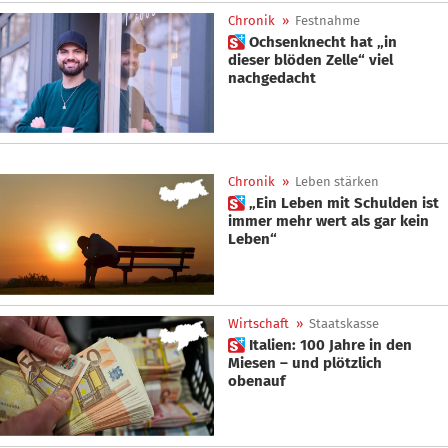
Chronik
»
Festnahme
 Ochsenknecht hat „in
dieser blöden Zelle“ viel
nachgedacht
Chronik
»
Leben stärken
 „Ein Leben mit Schulden ist
immer mehr wert als gar kein
Leben“
Wirtschaft
»
Staatskasse
 Italien: 100 Jahre in den
Miesen – und plötzlich
obenauf