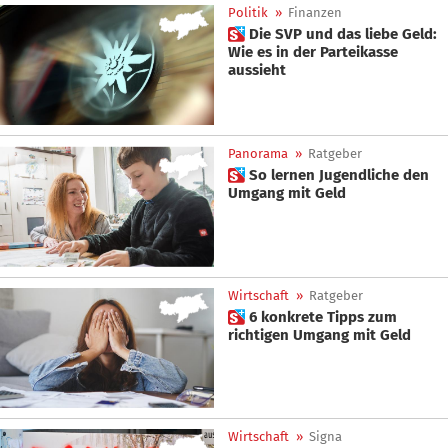
Politik
»
Finanzen
 Die SVP und das liebe Geld:
Wie es in der Parteikasse
aussieht
Panorama
»
Ratgeber
 So lernen Jugendliche den
Umgang mit Geld
Wirtschaft
»
Ratgeber
 6 konkrete Tipps zum
richtigen Umgang mit Geld
Wirtschaft
»
Signa