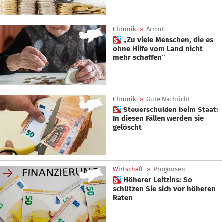
Chronik
»
Armut
 „Zu viele Menschen, die es
ohne Hilfe vom Land nicht
mehr schaffen“
Chronik
»
Gute Nachricht
 Steuerschulden beim Staat:
In diesen Fällen werden sie
gelöscht
Wirtschaft
»
Prognosen
 Höherer Leitzins: So
schützen Sie sich vor höheren
Raten