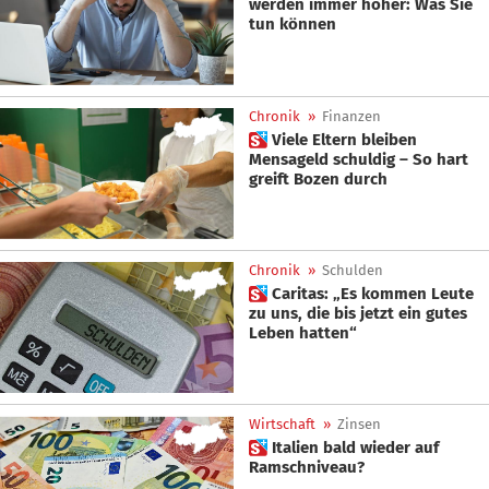
werden immer höher: Was Sie
tun können
Chronik
»
Finanzen
 Viele Eltern bleiben
Mensageld schuldig – So hart
greift Bozen durch
Chronik
»
Schulden
 Caritas: „Es kommen Leute
zu uns, die bis jetzt ein gutes
Leben hatten“
Wirtschaft
»
Zinsen
 Italien bald wieder auf
Ramschniveau?