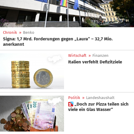
Chronik
»
Benko
Signa: 1,7 Mrd. Forderungen gegen „Laura“ – 32,7 Mio.
anerkannt
Wirtschaft
»
Finanzen
Italien verfehlt Defizitziele
Politik
»
Landeshaushalt
 „Doch zur Pizza teilen sich
viele ein Glas Wasser“