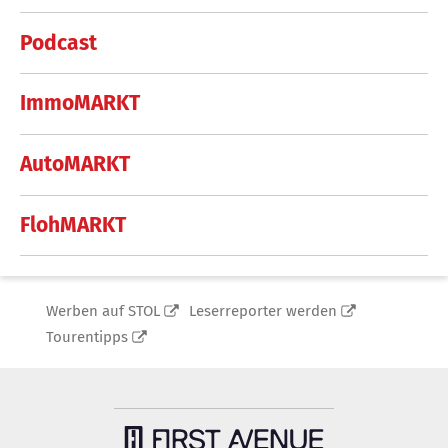
Podcast
ImmoMARKT
AutoMARKT
FlohMARKT
Werben auf STOL
Leserreporter werden
Tourentipps