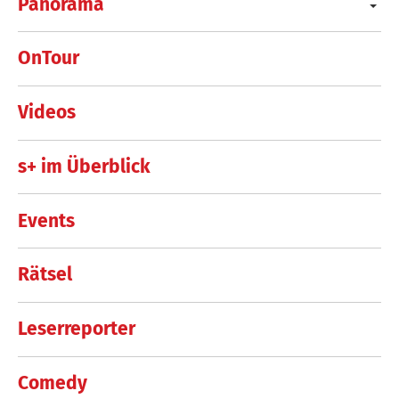
Panorama
OnTour
Videos
s+ im Überblick
Events
Rätsel
Leserreporter
Comedy