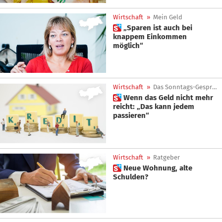
Wirtschaft
»
Mein Geld
 „Sparen ist auch bei
knappem Einkommen
möglich“
Wirtschaft
»
Das Sonntags-Gespräch
 Wenn das Geld nicht mehr
reicht: „Das kann jedem
passieren“
Wirtschaft
»
Ratgeber
 Neue Wohnung, alte
Schulden?