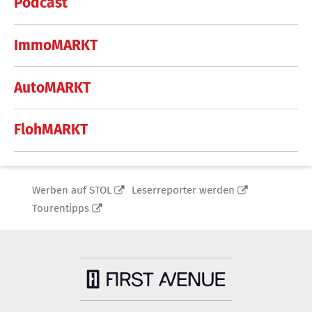
Podcast
ImmoMARKT
AutoMARKT
FlohMARKT
Werben auf STOL
Leserreporter werden
Tourentipps