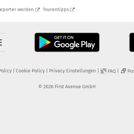
reporter werden
Tourentipps
Policy
|
Cookie Policy
|
Privacy Einstellungen
|
|
FAQ
Pu
2
©
2026
First Avenue GmbH