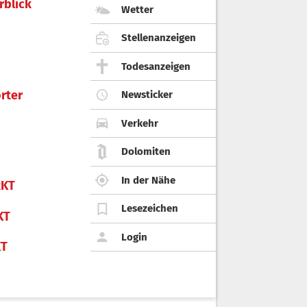
rblick
Wetter
Stellenanzeigen
Todesanzeigen
rter
Newsticker
Verkehr
Dolomiten
In der Nähe
KT
Lesezeichen
KT
Login
KT