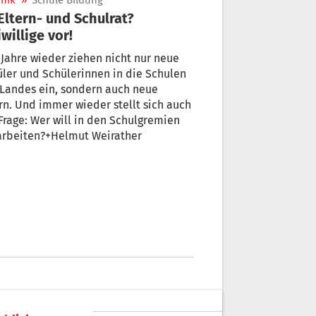
nik
»
Schule Bildung
iwillige vor!
 Jahre wieder ziehen nicht nur neue
ler und Schülerinnen in die Schulen
Landes ein, sondern auch neue
rn. Und immer wieder stellt sich auch
Frage: Wer will in den Schulgremien
arbeiten?+Helmut Weirather