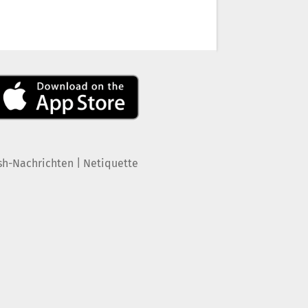
|
sh-Nachrichten
Netiquette