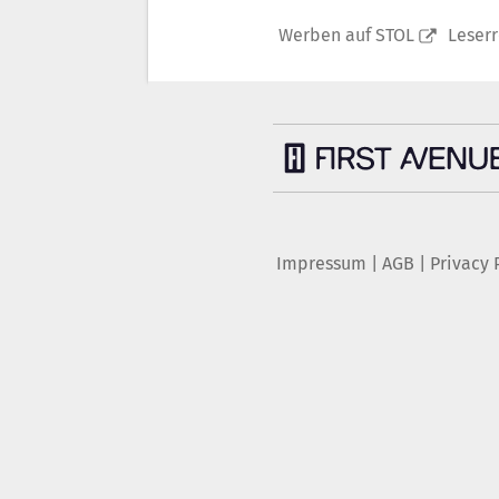
Werben auf STOL
Leser
Impressum
|
AGB
|
Privacy 