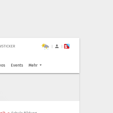
WSTICKER
|
|
eos
Events
Mehr