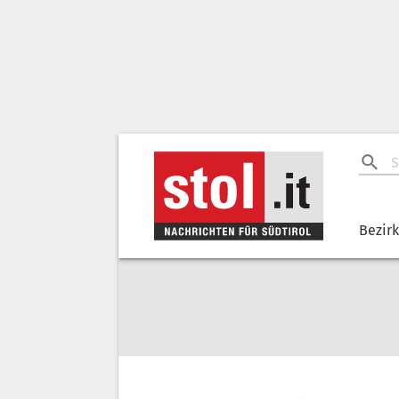
Bezir