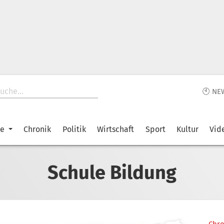
🕙 NE
ke
Chronik
Politik
Wirtschaft
Sport
Kultur
Vid
Schule Bildung