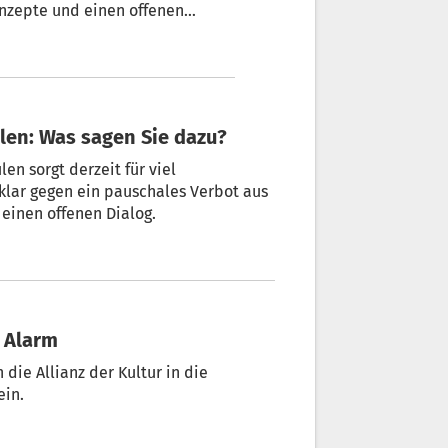
onzepte und einen offenen
en: Was sagen Sie dazu?
n sorgt derzeit für viel
klar gegen ein pauschales Verbot aus
 einen offenen Dialog.
t Alarm
 die Allianz der Kultur in die
ein.