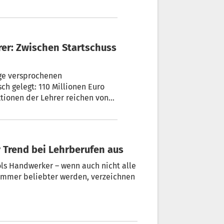
nge versprochenen
aktionen der Lehrer reichen von
r Trend bei Lehrberufen aus
ls Handwerker – wenn auch nicht alle
mmer beliebter werden, verzeichnen