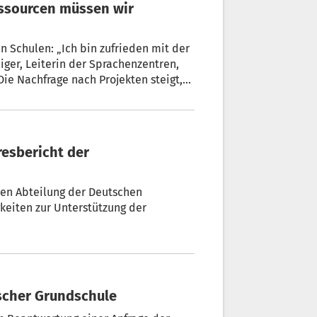
 Schulen: „Ich bin zufrieden mit der
iger, Leiterin der Sprachenzentren,
Die Nachfrage nach Projekten steigt,
s“, weiß sie. „Da müssen wir
hen Abteilung der Deutschen
gkeiten zur Unterstützung der
tscher Grundschule