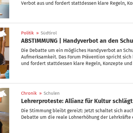
Verbot aus und fordert stattdessen klare Regeln, K
Dialog.
Politik
»
Südtirol
ABSTIMMUNG | Handyverbot an den Schul
Die Debatte um ein mögliches Handyverbot an Schule
Aufmerksamkeit. Das Forum Prävention spricht sich 
und fordert stattdessen klare Regeln, Konzepte und
Chronik
»
Schulen
Lehrerproteste: Allianz für Kultur schläg
Die Stimmung bleibt gereizt: Jetzt schaltet sich auch
Debatte um die reale Lohnerhöhung der Lehrkräfte 