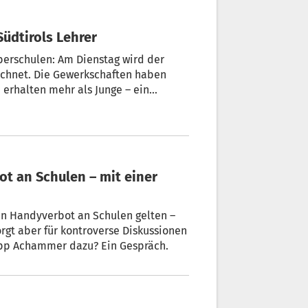
 Südtirols Lehrer
 Musikschulen nicht möglich ist.
in Handyverbot an Schulen gelten –
rgt aber für kontroverse Diskussionen
lipp Achammer dazu? Ein Gespräch.