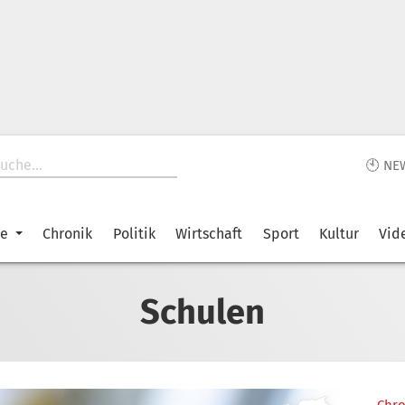
🕙 NE
ke
Chronik
Politik
Wirtschaft
Sport
Kultur
Vid
Schulen