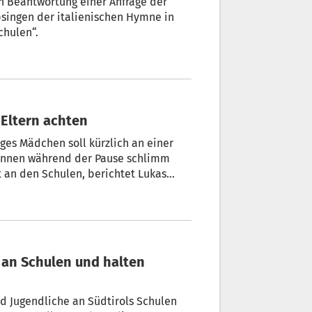
chulen“.
n Eltern achten
iges Mädchen soll kürzlich an einer
rinnen während der Pause schlimm
t an den Schulen, berichtet Lukas
altprävention im Forum Prävention.
nd Jugendliche an Südtirols Schulen