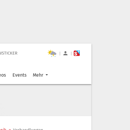
WSTICKER
|
|
eos
Events
Mehr