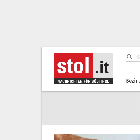
Bezir