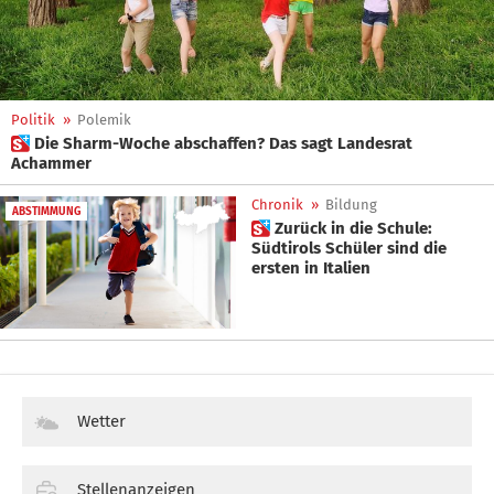
Politik
»
Polemik
 Die Sharm-Woche abschaffen? Das sagt Landesrat
Achammer
Chronik
»
Bildung
ABSTIMMUNG
 Zurück in die Schule:
Südtirols Schüler sind die
ersten in Italien
Wetter
Stellenanzeigen