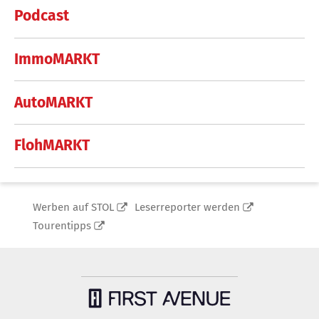
Podcast
ImmoMARKT
AutoMARKT
FlohMARKT
Werben auf STOL
Leserreporter werden
Tourentipps