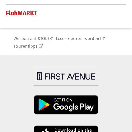
FlohMARKT
Werben auf STOL
Leserreporter werden
Tourentipps