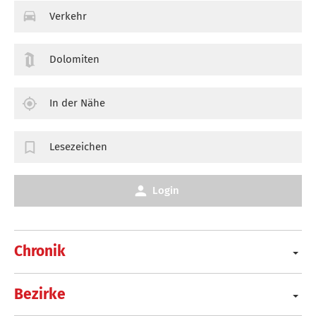
Verkehr
Dolomiten
In der Nähe
Lesezeichen
Login
Chronik
Bezirke