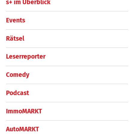
s+ im Überblick
Events
Rätsel
Leserreporter
Comedy
Podcast
ImmoMARKT
AutoMARKT