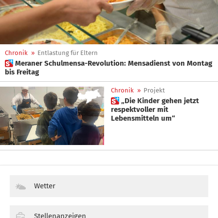
Chronik
»
Entlastung für Eltern
 Meraner Schulmensa-Revolution: Mensadienst von Montag
bis Freitag
Chronik
»
Projekt
 „Die Kinder gehen jetzt
respektvoller mit
Lebensmitteln um“
Wetter
Stellenanzeigen