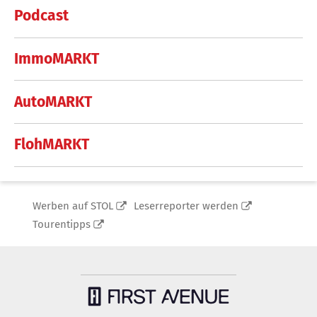
Podcast
ImmoMARKT
AutoMARKT
FlohMARKT
Werben auf STOL
Leserreporter werden
Tourentipps