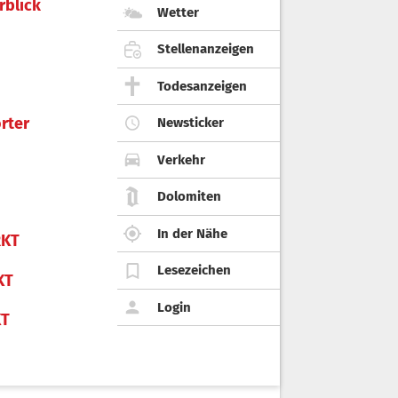
rblick
Wetter
Stellenanzeigen
Todesanzeigen
rter
Newsticker
Verkehr
Dolomiten
In der Nähe
KT
Lesezeichen
KT
Login
KT