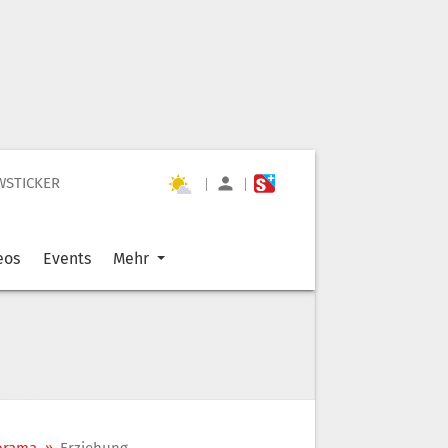
WSTICKER
|
|
eos
Events
Mehr