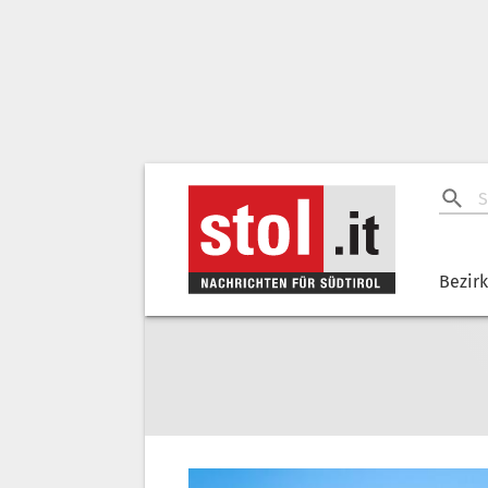
Bezir