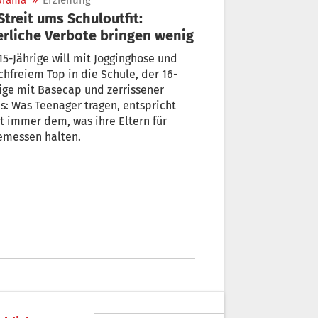
orama
»
Erziehung
erliche Verbote bringen wenig
15-Jährige will mit Jogginghose und
hfreiem Top in die Schule, der 16-
ige mit Basecap und zerrissener
s: Was Teenager tragen, entspricht
t immer dem, was ihre Eltern für
emessen halten.