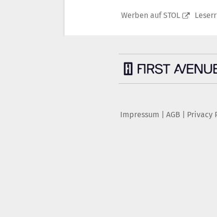
Werben auf STOL
Leser
Impressum
|
AGB
|
Privacy 