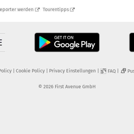
reporter werden
Tourentipps
Policy
|
Cookie Policy
|
Privacy Einstellungen
|
|
FAQ
Pu
2
©
2026
First Avenue GmbH