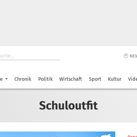
🕙 NE
ke
Chronik
Politik
Wirtschaft
Sport
Kultur
Vid
Schuloutfit