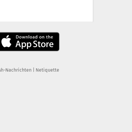
|
sh-Nachrichten
Netiquette