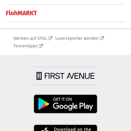
FlohMARKT
Werben auf STOL
Leserreporter werden
Tourentipps