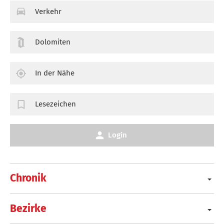
Verkehr
Dolomiten
In der Nähe
Lesezeichen
Login
Chronik
Bezirke