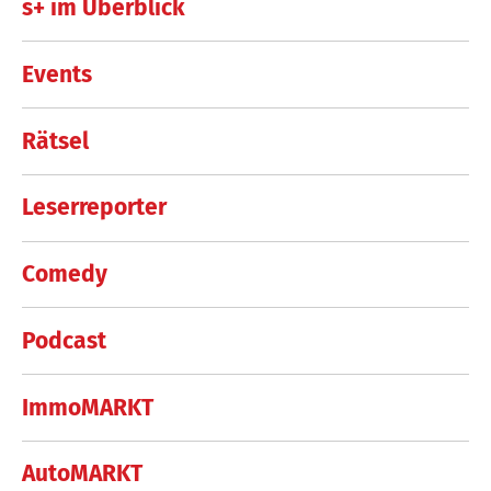
s+ im Überblick
Events
Rätsel
Leserreporter
Comedy
Podcast
ImmoMARKT
AutoMARKT