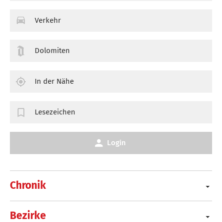
Verkehr
Dolomiten
In der Nähe
Lesezeichen
Login
Chronik
Bezirke