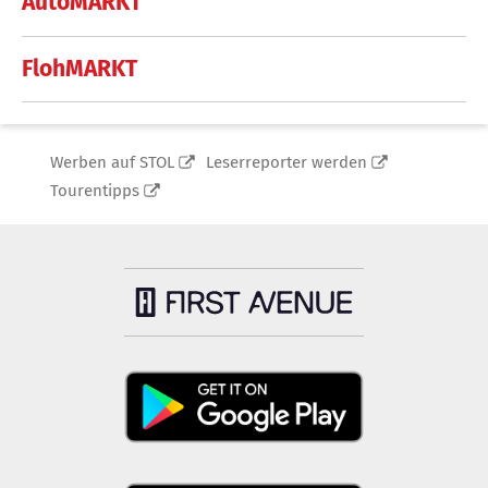
AutoMARKT
FlohMARKT
Werben auf STOL
Leserreporter werden
Tourentipps