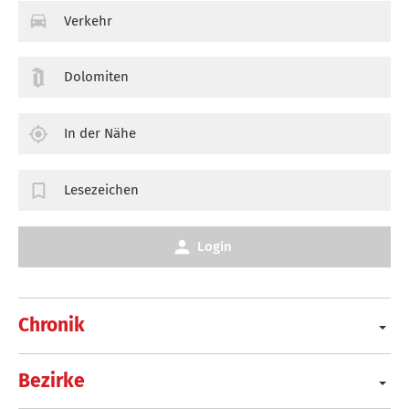
Verkehr
Dolomiten
In der Nähe
Lesezeichen
Login
Chronik
Bezirke