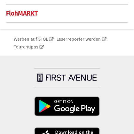
FlohMARKT
Werben auf STOL
Leserreporter werden
Tourentipps