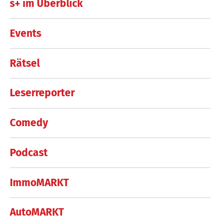
s+ im Überblick
Events
Rätsel
Leserreporter
Comedy
Podcast
ImmoMARKT
AutoMARKT