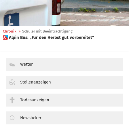
Chronik
»
Schüler mit Beeinträchtigung
 Alpin Bus: „Für den Herbst gut vorbereitet“
Wetter
Stellenanzeigen
Todesanzeigen
Newsticker