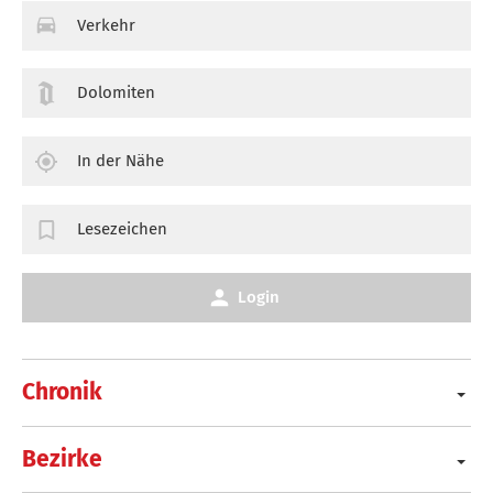
Verkehr
Dolomiten
In der Nähe
Lesezeichen
Login
Chronik
Bezirke