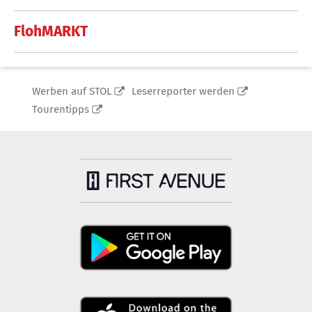
FlohMARKT
Werben auf STOL
Leserreporter werden
Tourentipps