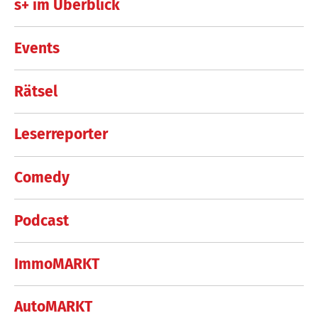
s+ im Überblick
Events
Rätsel
Leserreporter
Comedy
Podcast
ImmoMARKT
AutoMARKT