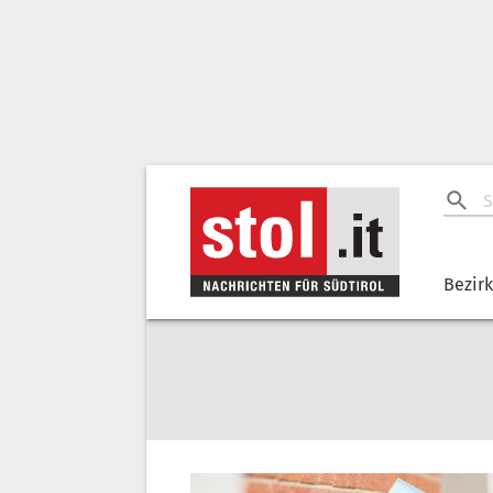
Bezir