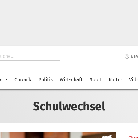
🕙 NE
ke
Chronik
Politik
Wirtschaft
Sport
Kultur
Vid
Schulwechsel