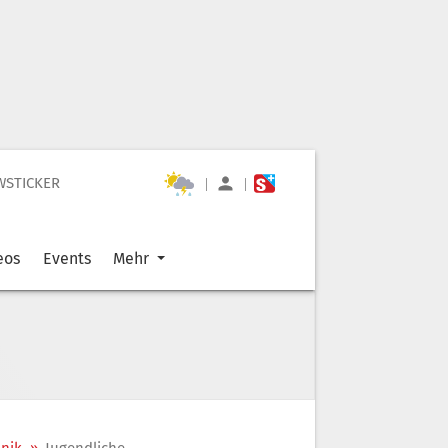
WSTICKER
|
|
eos
Events
Mehr