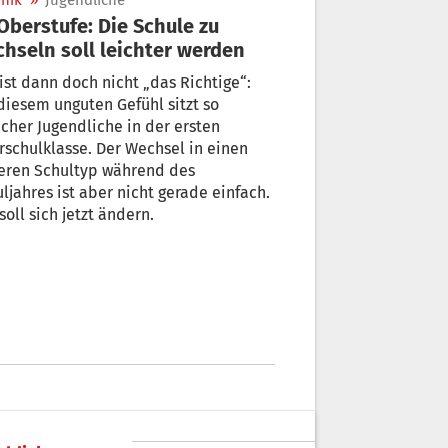
nik
»
Jugendliche
hseln soll leichter werden
ist dann doch nicht „das Richtige“:
diesem unguten Gefühl sitzt so
her Jugendliche in der ersten
schulklasse. Der Wechsel in einen
eren Schultyp während des
ljahres ist aber nicht gerade einfach.
soll sich jetzt ändern.