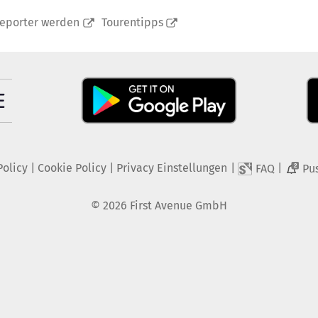
reporter werden
Tourentipps
Policy
|
Cookie Policy
|
Privacy Einstellungen
|
|
FAQ
Pu
2
©
2026
First Avenue GmbH