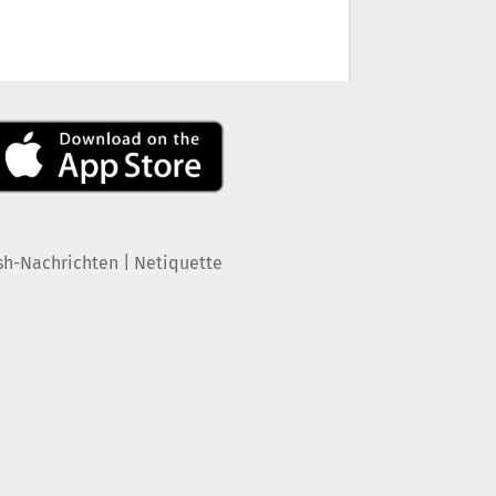
|
sh-Nachrichten
Netiquette