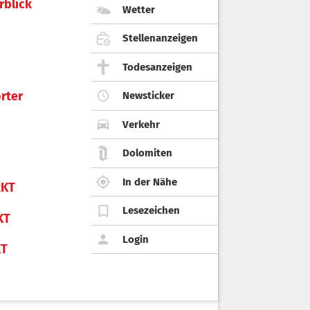
rblick
Wetter
Stellenanzeigen
Todesanzeigen
rter
Newsticker
Verkehr
Dolomiten
In der Nähe
KT
Lesezeichen
KT
Login
KT