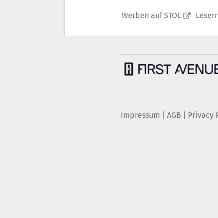
Werben auf STOL
Leser
Impressum
|
AGB
|
Privacy 