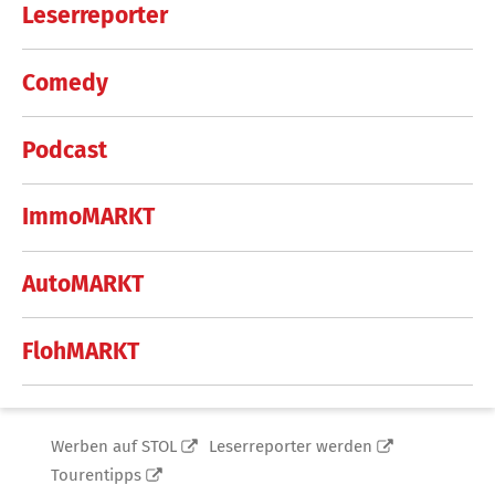
Leserreporter
Comedy
Podcast
ImmoMARKT
AutoMARKT
FlohMARKT
Werben auf STOL
Leserreporter werden
Tourentipps