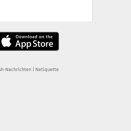
|
sh-Nachrichten
Netiquette