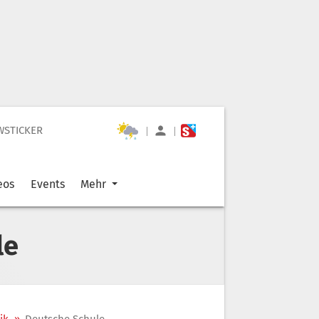
WSTICKER
|
|
eos
Events
Mehr
le