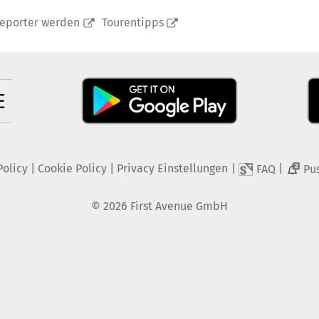
reporter werden
Tourentipps
Policy
|
Cookie Policy
|
Privacy Einstellungen
|
|
FAQ
Pu
2
©
2026
First Avenue GmbH