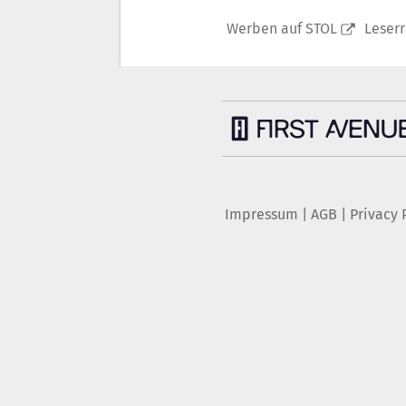
Werben auf STOL
Leser
Impressum
|
AGB
|
Privacy 