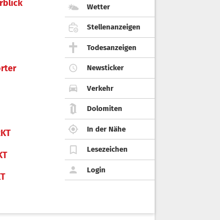
rblick
Wetter
Stellenanzeigen
Todesanzeigen
rter
Newsticker
Verkehr
Dolomiten
In der Nähe
KT
Lesezeichen
KT
Login
KT