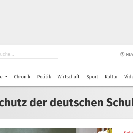
🕙 NE
ke
Chronik
Politik
Wirtschaft
Sport
Kultur
Vid
chutz der deutschen Schu