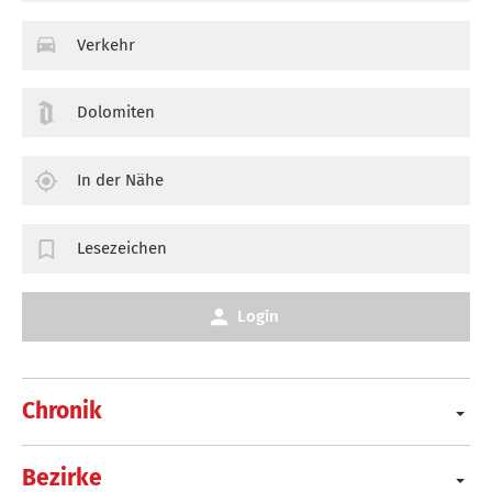
Verkehr
Dolomiten
In der Nähe
Lesezeichen
Login
Chronik
Bezirke