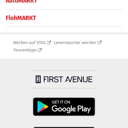
AutoMARKT
FlohMARKT
Werben auf STOL
Leserreporter werden
Tourentipps