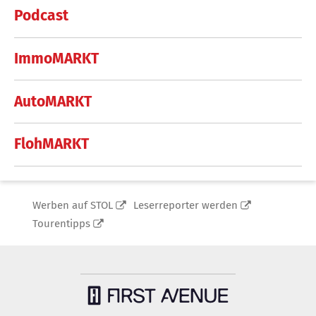
Podcast
ImmoMARKT
AutoMARKT
FlohMARKT
Werben auf STOL
Leserreporter werden
Tourentipps