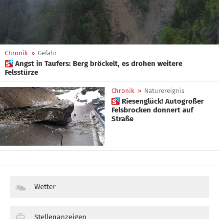
Chronik
»
Gefahr
 Angst in Taufers: Berg bröckelt, es drohen weitere
Felsstürze
Chronik
»
Naturereignis
 Riesenglück! Autogroßer
Felsbrocken donnert auf
Straße
Wetter
Stellenanzeigen