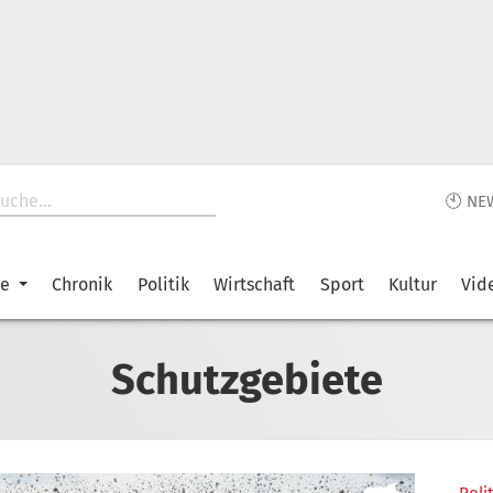
🕙 NE
ke
Chronik
Politik
Wirtschaft
Sport
Kultur
Vid
Schutzgebiete