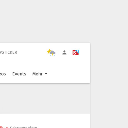
WSTICKER
|
|
eos
Events
Mehr