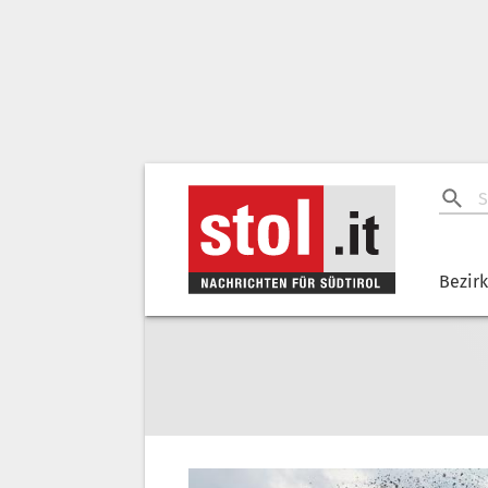
Bezir