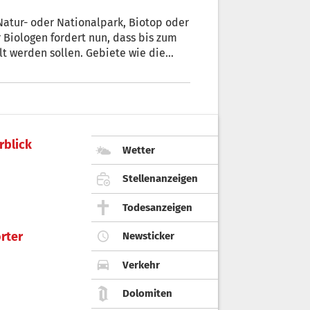
 Biologen fordert nun, dass bis zum
lt werden sollen. Gebiete wie die
ch der
sen werden.
rblick
Wetter
Stellenanzeigen
Todesanzeigen
rter
Newsticker
Verkehr
Dolomiten