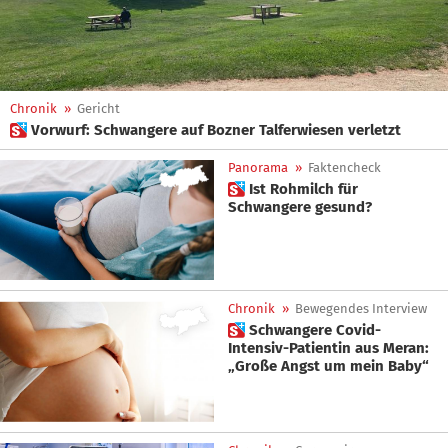
Chronik
»
Gericht
 Vorwurf: Schwangere auf Bozner Talferwiesen verletzt
Panorama
»
Faktencheck
 Ist Rohmilch für
Schwangere gesund?
Chronik
»
Bewegendes Interview
 Schwangere Covid-
Intensiv-Patientin aus Meran:
„Große Angst um mein Baby“