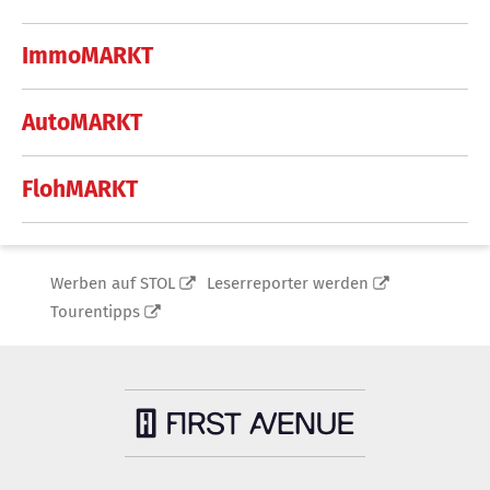
ImmoMARKT
AutoMARKT
FlohMARKT
Werben auf STOL
Leserreporter werden
Tourentipps