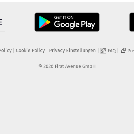
Policy
|
Cookie Policy
|
Privacy Einstellungen
|
|
FAQ
Pu
2
©
2026
First Avenue GmbH