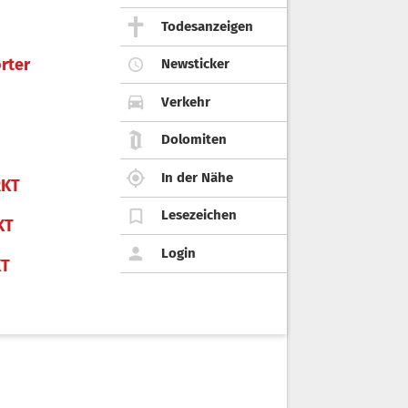
Todesanzeigen
rter
Newsticker
Verkehr
Dolomiten
In der Nähe
KT
Lesezeichen
KT
Login
KT