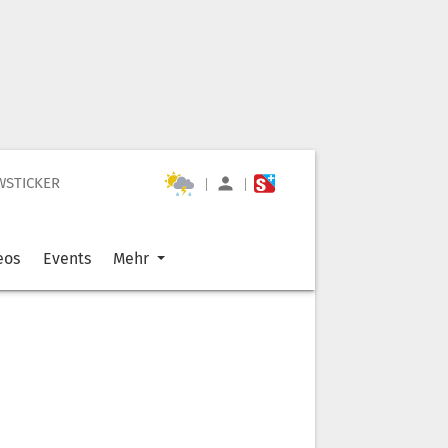
WSTICKER
|
|
eos
Events
Mehr