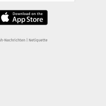
|
sh-Nachrichten
Netiquette