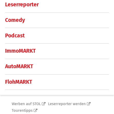
Leserreporter
Comedy
Podcast
ImmoMARKT
AutoMARKT
FlohMARKT
Werben auf STOL
Leserreporter werden
Tourentipps