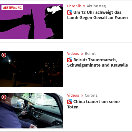
Chronik
»
Aktionstag
ABSTIMMUNG
 Um 12 Uhr schweigt das
Land: Gegen Gewalt an Frauen
Videos
»
Beirut
 Beirut: Trauermarsch,
Schweigeminute und Krawalle
Videos
»
Corona
 China trauert um seine
Toten