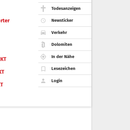
Todesanzeigen
rter
Newsticker
Verkehr
Dolomiten
In der Nähe
KT
Lesezeichen
KT
Login
KT