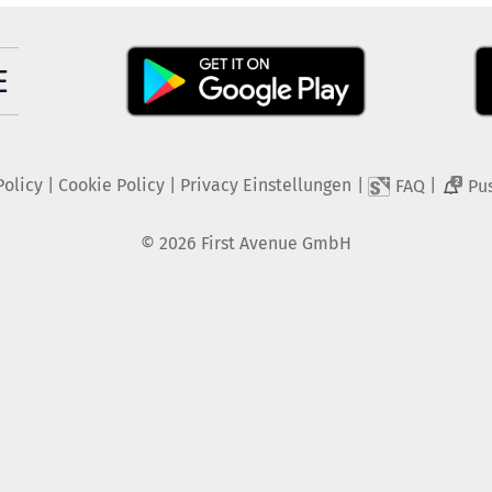
Policy
|
Cookie Policy
|
Privacy Einstellungen
|
|
FAQ
Pu
2
©
2026
First Avenue GmbH