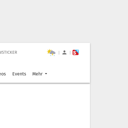
WSTICKER
|
|
eos
Events
Mehr