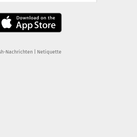
|
sh-Nachrichten
Netiquette