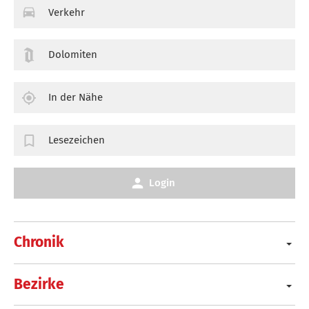
Verkehr
Dolomiten
In der Nähe
Lesezeichen
Login
Chronik
Bezirke