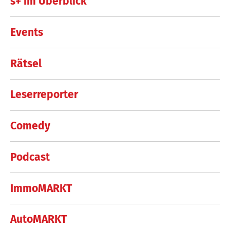
s+ im Überblick
Events
Rätsel
Leserreporter
Comedy
Podcast
ImmoMARKT
AutoMARKT