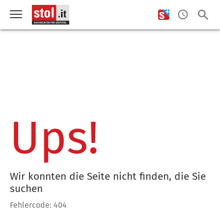
Ups!
Wir konnten die Seite nicht finden, die Sie
suchen
Fehlercode: 404