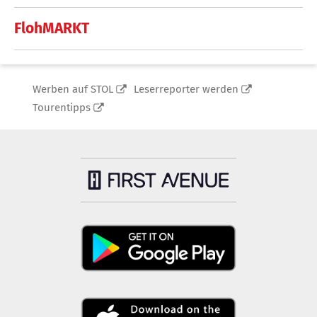
FlohMARKT
Werben auf STOL
Leserreporter werden
Tourentipps