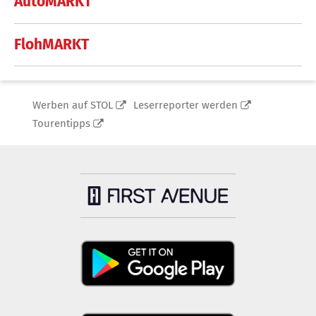
AutoMARKT
FlohMARKT
Werben auf STOL
Leserreporter werden
Tourentipps