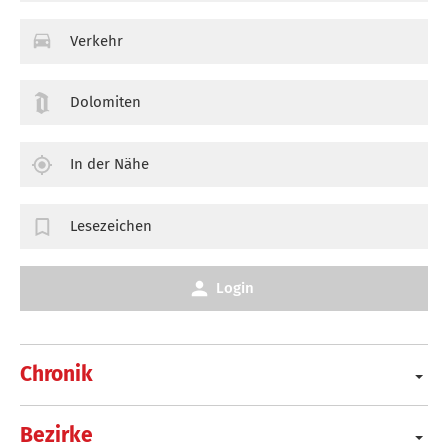
Verkehr
Dolomiten
In der Nähe
Lesezeichen
Login
Chronik
Bezirke