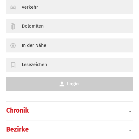
Verkehr
Dolomiten
In der Nähe
Lesezeichen
Login
Chronik
Bezirke