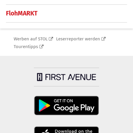
FlohMARKT
Werben auf STOL
Leserreporter werden
Tourentipps