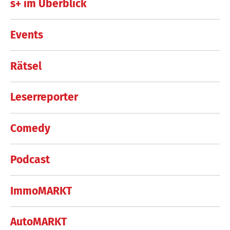
s+ im Überblick
Events
Rätsel
Leserreporter
Comedy
Podcast
ImmoMARKT
AutoMARKT