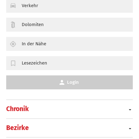
Verkehr
Dolomiten
In der Nähe
Lesezeichen
Login
Chronik
Bezirke