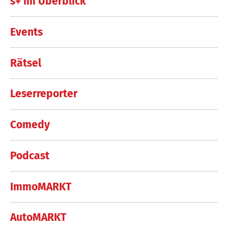
s+ im Überblick
Events
Rätsel
Leserreporter
Comedy
Podcast
ImmoMARKT
AutoMARKT