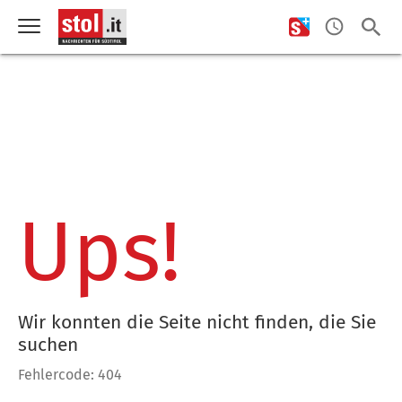
Ups!
Wir konnten die Seite nicht finden, die Sie
suchen
Fehlercode: 404