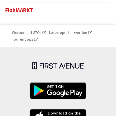
FlohMARKT
Werben auf STOL
Leserreporter werden
Tourentipps